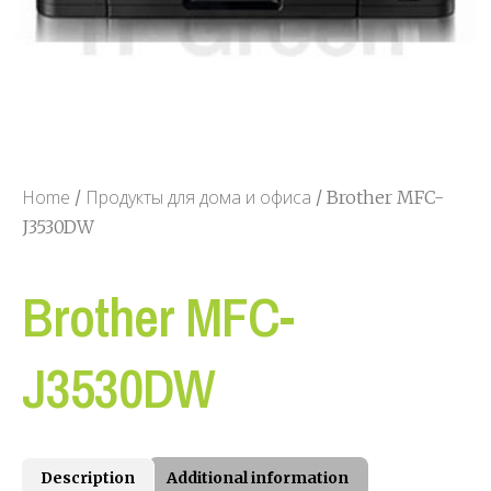
Home
Продукты для дома и офиса
/
/ Brother MFC-
J3530DW
Brother MFC-
J3530DW
Description
Additional information