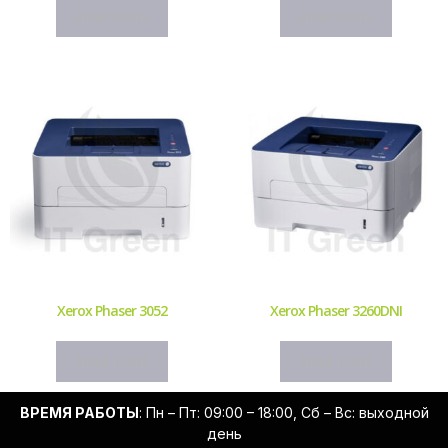
Read more
Read more
Xerox Phaser 3052
Xerox Phaser 3260DNI
Read more
Read more
ВРЕМЯ РАБОТЫ
: Пн – Пт: 09:00 – 18:00, Сб – Вс: выходной
день