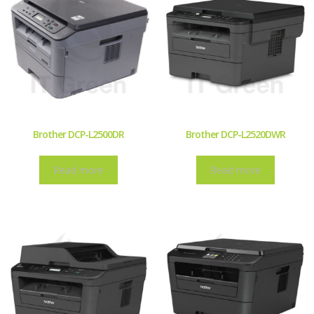
Brother DCP-L2500DR
Brother DCP-L2520DWR
Read more
Read more