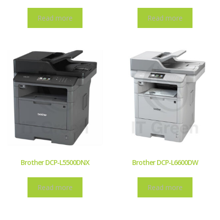
Read more
Read more
Brother DCP-L5500DNX
Brother DCP-L6600DW
Read more
Read more