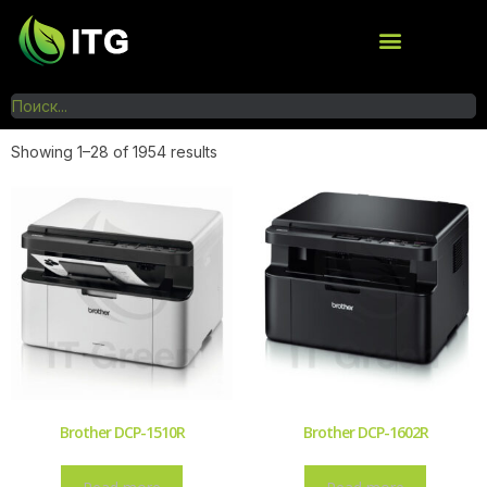
Showing 1–28 of 1954 results
Brother DCP-1510R
Brother DCP-1602R