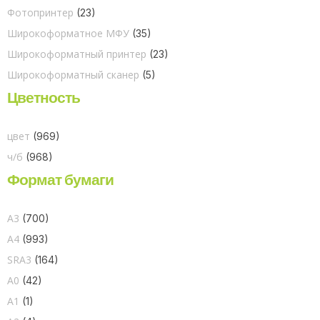
Фотопринтер
(23)
Широкоформатное МФУ
(35)
Широкоформатный принтер
(23)
Широкоформатный сканер
(5)
Цветность
цвет
(969)
ч/б
(968)
Формат бумаги
A3
(700)
A4
(993)
SRA3
(164)
A0
(42)
A1
(1)