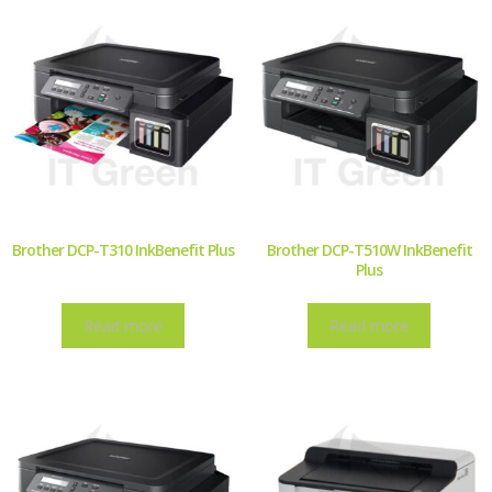
Brother DCP-T310 InkBenefit Plus
Brother DCP-T510W InkBenefit
Plus
Read more
Read more