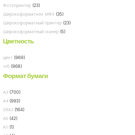
Фотопринтер
(23)
Широкоформатное МФУ
(35)
Широкоформатный принтер
(23)
Широкоформатный сканер
(5)
Цветность
цвет
(969)
ч/б
(968)
Формат бумаги
A3
(700)
A4
(993)
SRA3
(164)
A0
(42)
A1
(1)