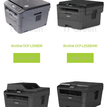
Brother DCP-L2500DR
Brother DCP-L2520DWR
Read more
Read more