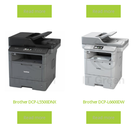
Read more
Read more
Brother DCP-L5500DNX
Brother DCP-L6600DW
Read more
Read more