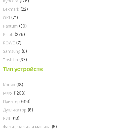
Kyocera
(178)
Lexmark
(22)
OKI
(71)
Pantum
(30)
Ricoh
(276)
ROWE
(7)
Samsung
(6)
Toshiba
(37)
Тип устройств
Копир
(18)
МФУ
(1208)
Принтер
(616)
Дупликатор
(8)
РИП
(13)
Фальцевальная машина
(5)