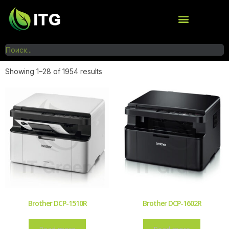
Showing 1–28 of 1954 results
Brother DCP-1510R
Brother DCP-1602R