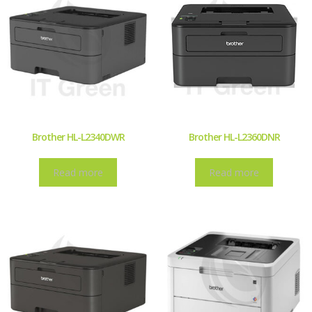
Brother HL-L2340DWR
Brother HL-L2360DNR
Read more
Read more