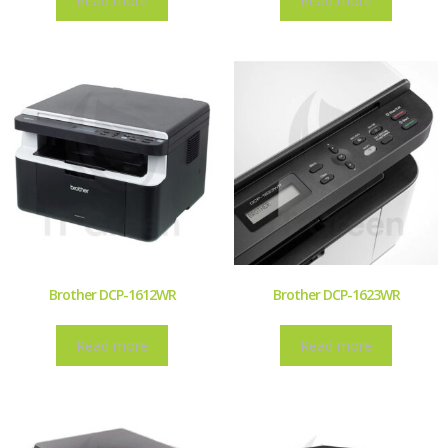
Read more
Read more
Brother DCP-1612WR
Brother DCP-1623WR
Read more
Read more