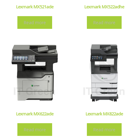
Lexmark MX521ade
Lexmark MX522adhe
Read more
Read more
Lexmark MX622ade
Lexmark MX822ade
Read more
Read more