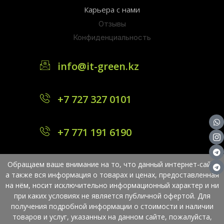
Карьера с нами
Отзывы
Конфиденциальность
info@it-green.kz
+7 727 327 0101
+7 771 191 6190
Обращаем ваше внимание на то, что данный интернет-сайт,
а также вся информация о товарах и ценах, предоставленная
на нём, носит исключительно информационный характер и ни
при каких условиях не является публичной офертой. Для
получения подробной информации о стоимости и наличии
товаров и услуг, указанных на данном сайте, пожалуйста,