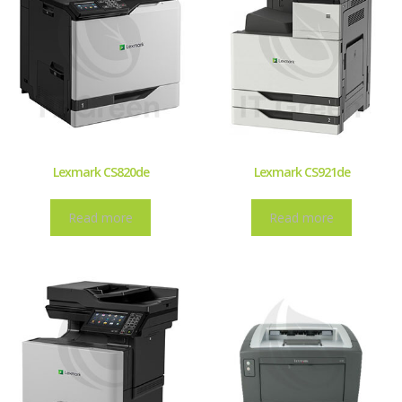
Lexmark CS820de
Lexmark CS921de
Read more
Read more