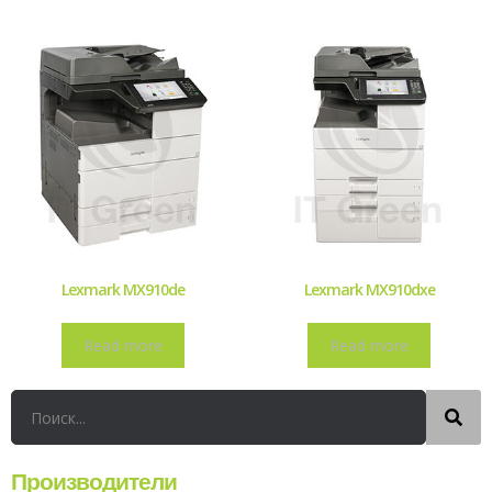
Lexmark MX910de
Lexmark MX910dxe
Read more
Read more
Производители