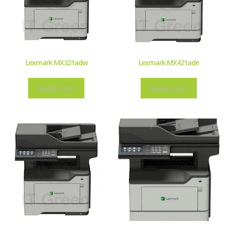
Lexmark MX321adw
Lexmark MX421ade
Read more
Read more