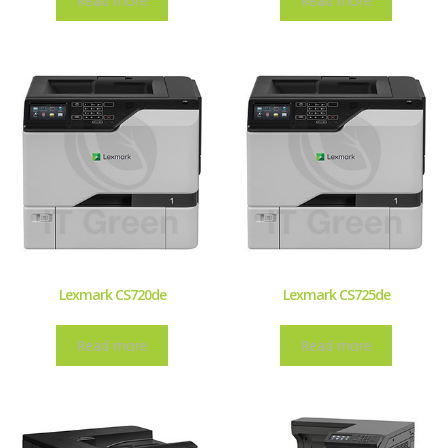
Read more
Read more
Lexmark CS720de
Lexmark CS725de
Read more
Read more