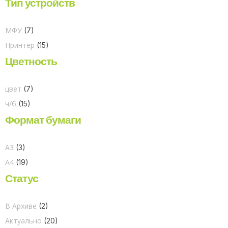
Тип устройств
МФУ
(7)
Принтер
(15)
Цветность
цвет
(7)
ч/б
(15)
Формат бумаги
A3
(3)
A4
(19)
Статус
В Архиве
(2)
Актуально
(20)