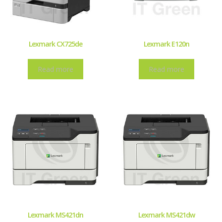
Lexmark CX725de
Lexmark E120n
Read more
Read more
Lexmark MS421dn
Lexmark MS421dw