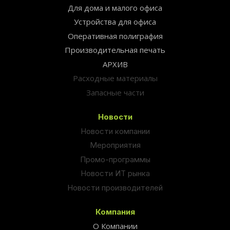
Для дома и малого офиса
Устройства для офиса
Оперативная полиграфия
Производительная печать
АРХИВ
Расходные материалы
Запасные части
Новости
Новости компании
Мероприятия
Промо-программы
Новости ИТ рынка
Новости производителей
Компания
О Компании