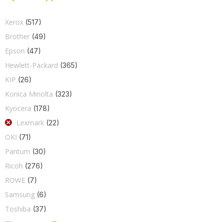
Xerox
(517)
Brother
(49)
Epson
(47)
Hewlett-Packard
(365)
KIP
(26)
Konica Minolta
(323)
Kyocera
(178)
Lexmark
(22)
OKI
(71)
Pantum
(30)
Ricoh
(276)
ROWE
(7)
Samsung
(6)
Toshiba
(37)