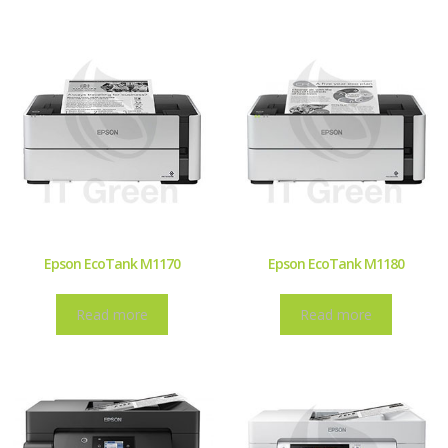
Epson EcoTank M1170
Epson EcoTank M1180
Read more
Read more