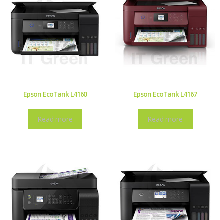
Epson EcoTank L4160
Epson EcoTank L4167
Read more
Read more