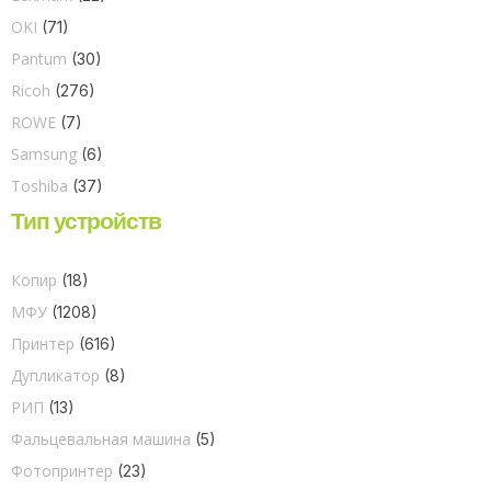
OKI
(71)
Pantum
(30)
Ricoh
(276)
ROWE
(7)
Samsung
(6)
Toshiba
(37)
Тип устройств
Копир
(18)
МФУ
(1208)
Принтер
(616)
Дупликатор
(8)
РИП
(13)
Фальцевальная машина
(5)
Фотопринтер
(23)