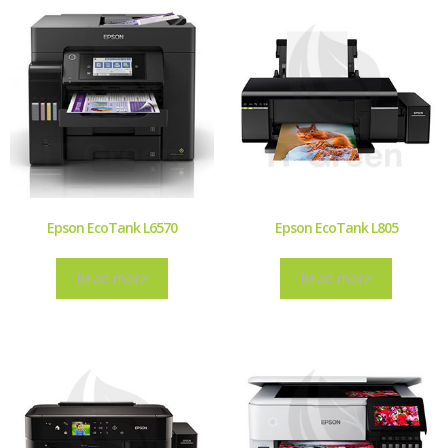
Epson EcoTank L6570
Epson EcoTank L805
Read more
Read more