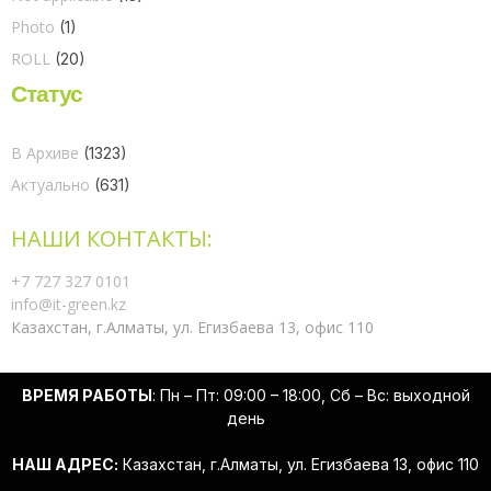
Photo
(1)
ROLL
(20)
Статус
В Архиве
(1323)
Актуально
(631)
НАШИ КОНТАКТЫ:
+7 727 327 0101
info@it-green.kz
Казахстан, г.Алматы, ул. Егизбаева 13, офис 110
ВРЕМЯ РАБОТЫ
: Пн – Пт: 09:00 – 18:00, Сб – Вс: выходной
день
НАШ АДРЕС:
Казахстан, г.Алматы, ул. Егизбаева 13, офис 110