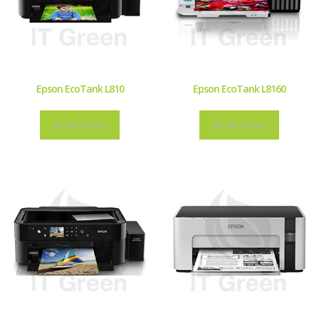
Epson EcoTank L810
Epson EcoTank L8160
Read more
Read more