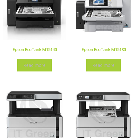
Epson EcoTank M15140
Epson EcoTank M15180
Read more
Read more