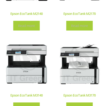
Epson EcoTank M2140
Epson EcoTank M2170
Read more
Read more
Epson EcoTank M3140
Epson EcoTank M3170