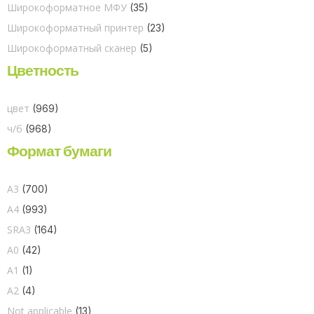
Широкоформатное МФУ
(35)
Широкоформатный принтер
(23)
Широкоформатный сканер
(5)
Цветность
цвет
(969)
ч/б
(968)
Формат бумаги
A3
(700)
A4
(993)
SRA3
(164)
A0
(42)
A1
(1)
A2
(4)
Not applicable
(13)