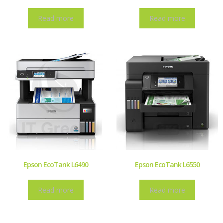
Read more
Read more
Epson EcoTank L6490
Epson EcoTank L6550
Read more
Read more