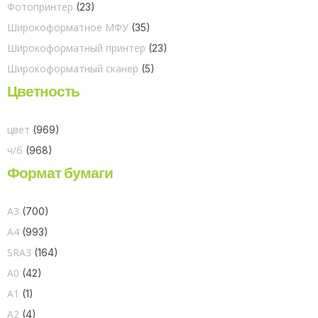
Фотопринтер
(23)
Широкоформатное МФУ
(35)
Широкоформатный принтер
(23)
Широкоформатный сканер
(5)
Цветность
цвет
(969)
ч/б
(968)
Формат бумаги
A3
(700)
A4
(993)
SRA3
(164)
A0
(42)
A1
(1)
A2
(4)