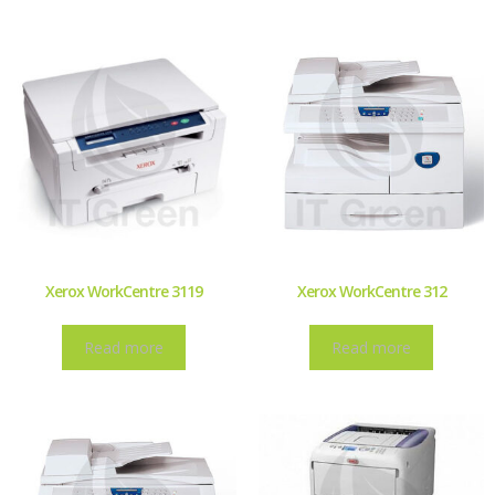
Xerox WorkCentre 3119
Xerox WorkCentre 312
Read more
Read more