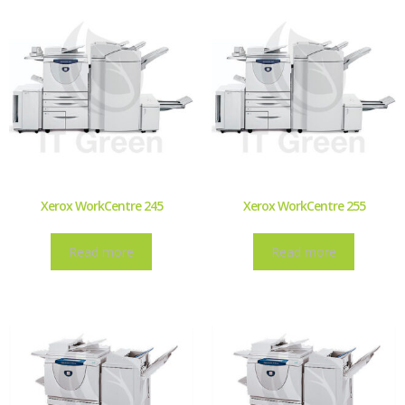
Xerox WorkCentre 245
Xerox WorkCentre 255
Read more
Read more