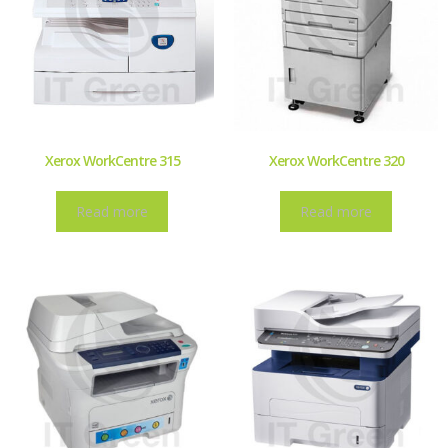
Xerox WorkCentre 315
Xerox WorkCentre 320
Read more
Read more