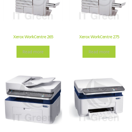
Xerox WorkCentre 265
Xerox WorkCentre 275
Read more
Read more