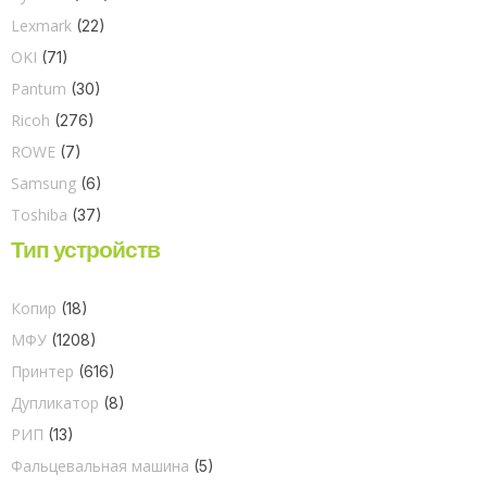
Lexmark
(22)
OKI
(71)
Pantum
(30)
Ricoh
(276)
ROWE
(7)
Samsung
(6)
Toshiba
(37)
Тип устройств
Копир
(18)
МФУ
(1208)
Принтер
(616)
Дупликатор
(8)
РИП
(13)
Фальцевальная машина
(5)