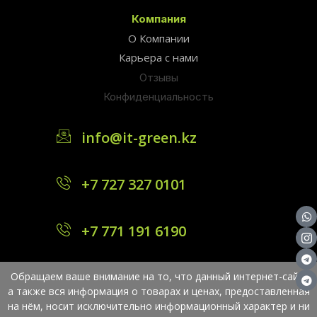
Компания
О Компании
Карьера с нами
Отзывы
Конфиденциальность
info@it-green.kz
+7 727 327 0101
+7 771 191 6190
Обращаем ваше внимание на то, что данный интернет-сайт,
а также вся информация о товарах и ценах, предоставленная
на нём, носит исключительно информационный характер и ни