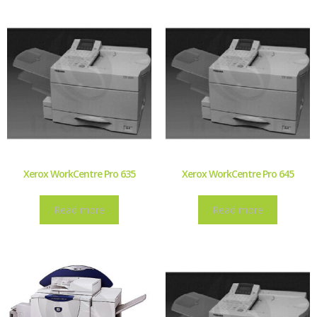
Xerox WorkCentre Pro 635
Xerox WorkCentre Pro 645
Read more
Read more