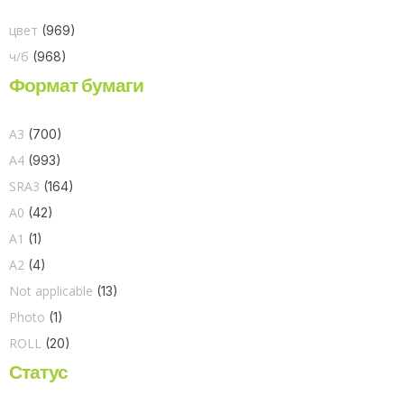
цвет
(969)
ч/б
(968)
Формат бумаги
A3
(700)
A4
(993)
SRA3
(164)
A0
(42)
A1
(1)
A2
(4)
Not applicable
(13)
Photo
(1)
ROLL
(20)
Статус