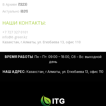
В Архиве
(1323)
Актуально
(631)
НАШИ КОНТАКТЫ:
+7 727 327 0101
info@it-green.kz
Казахстан, г.Алматы, ул. Егизбаева 13, офис 110
ВРЕМЯ РАБОТЫ
: Пн – Пт: 09:00 – 18:00, Сб – Вс: выходной
день
НАШ АДРЕС:
Казахстан, г.Алматы, ул. Егизбаева 13, офис 110