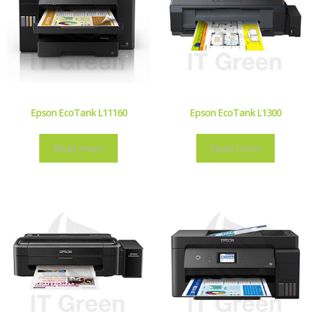
Epson EcoTank L11160
Epson EcoTank L1300
Read more
Read more