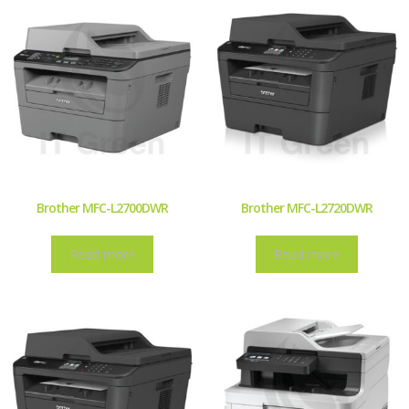
Brother MFC-L2700DWR
Brother MFC-L2720DWR
Read more
Read more