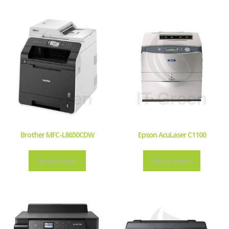
Brother MFC-L8650CDW
Epson AcuLaser C1100
Read more
Read more