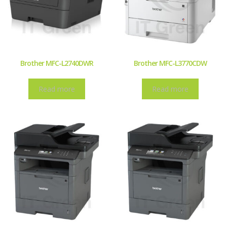
Brother MFC-L2740DWR
Brother MFC-L3770CDW
Read more
Read more