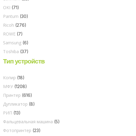
OKI
(71)
Pantum
(30)
Ricoh
(276)
ROWE
(7)
Samsung
(6)
Toshiba
(37)
Тип устройств
Копир
(18)
МФУ
(1208)
Принтер
(616)
Дупликатор
(8)
РИП
(13)
Фальцевальная машина
(5)
Фотопринтер
(23)