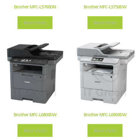
Brother MFC-L5700DN
Brother MFC-L5750DW
Read more
Read more
Brother MFC-L6800DW
Brother MFC-L6900DW
Read more
Read more