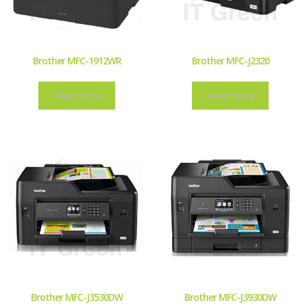
Brother MFC-1912WR
Brother MFC-J2320
Read more
Read more
Brother MFC-J3530DW
Brother MFC-J3930DW