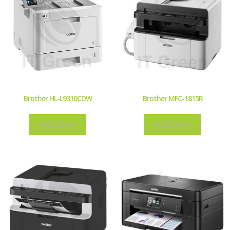
Brother HL-L9310CDW
Brother MFC-1815R
Read more
Read more