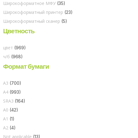
Широкоформатное МФУ
(35)
Широкоформатный принтер
(23)
Широкоформатный сканер
(5)
Цветность
цвет
(969)
ч/б
(968)
Формат бумаги
A3
(700)
A4
(993)
SRA3
(164)
A0
(42)
A1
(1)
A2
(4)
Not applicable
(13)