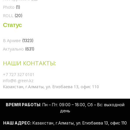
Photo
(1)
ROLL
(20)
Статус
В Архиве
(1323)
Актуально
(631)
НАШИ КОНТАКТЫ:
+7 727 327 0101
info@it-green.kz
Казахстан, г.Алматы, ул. Егизбаева 13, офис 110
ВРЕМЯ РАБОТЫ
: Пн – Пт: 09:00 – 18:00, Сб – Вс: выходной
день
НАШ АДРЕС:
Казахстан, г.Алматы, ул. Егизбаева 13, офис 110